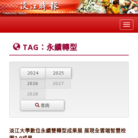
Toggl
navig
TAG：永續轉型
2024
2025
2026
2027
2028
查詢
淡江大學數位永續雙轉型成果展 展現全雲端智慧校
園3.0成果