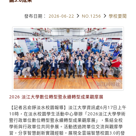
發布日期：
2026-06-22
NO.1256
學校要聞
2026 淡江大學數位轉型暨永續轉型成果觀摩展
【記者呂俞錚淡水校園報導】淡江大學資訊處6月17日上午
10時，在淡水校園學生活動中心舉辦「2026淡江大學學術
暨行政單位數位轉型暨永續轉型成果觀摩展」，集結全校
學術與行政單位共同參展。活動透過跨單位交流與觀摩學
習，分享智慧創新實踐經驗，展現全雲端智慧校園3.0的發