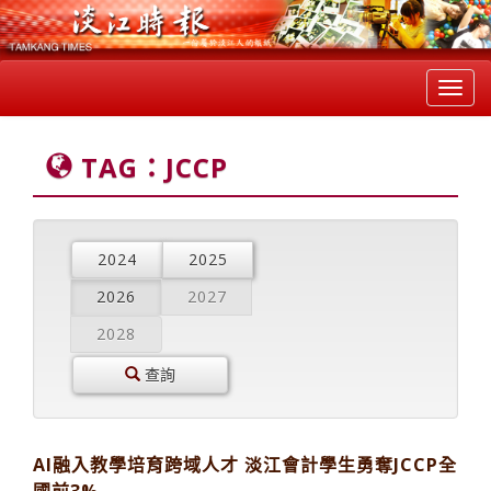
Toggl
navig
TAG：JCCP
2024
2025
2026
2027
2028
查詢
AI融入教學培育跨域人才 淡江會計學生勇奪JCCP全
國前3%