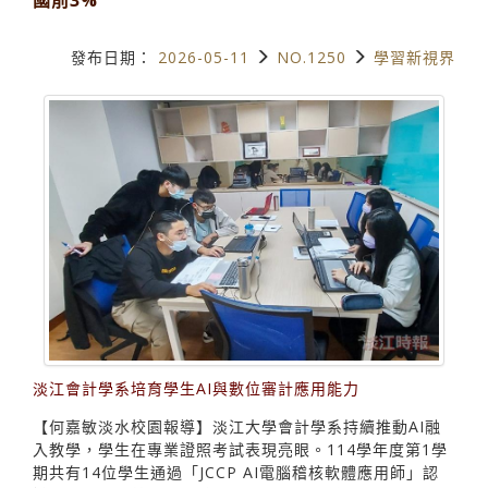
發布日期：
2026-05-11
NO.1250
學習新視界
淡江會計學系培育學生AI與數位審計應用能力
【何嘉敏淡水校園報導】淡江大學會計學系持續推動AI融
入教學，學生在專業證照考試表現亮眼。114學年度第1學
期共有14位學生通過「JCCP AI電腦稽核軟體應用師」認