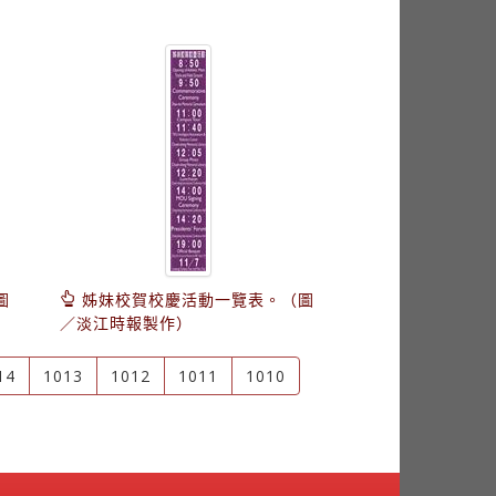
圖
姊妹校賀校慶活動一覽表。（圖
／淡江時報製作）
14
1013
1012
1011
1010