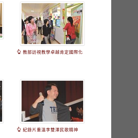
教部訪視教學卓越肯定國際化
紀錄片重溫李雙澤民歌精神