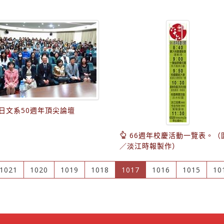
日文系50週年頂尖論壇
66週年校慶活動一覽表。（
／淡江時報製作）
(current)
1021
1020
1019
1018
1017
1016
1015
10