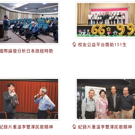
校友公益平台獎助151生
國際論壇分析日本政經時勢
紀錄片重溫李雙澤民歌精神
紀錄片重溫李雙澤民歌精神