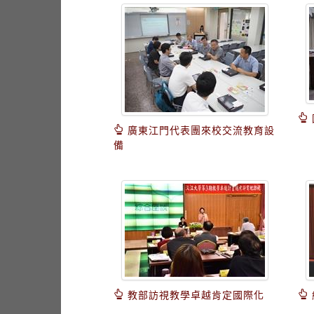
廣東江門代表團來校交流教育設
備
教部訪視教學卓越肯定國際化