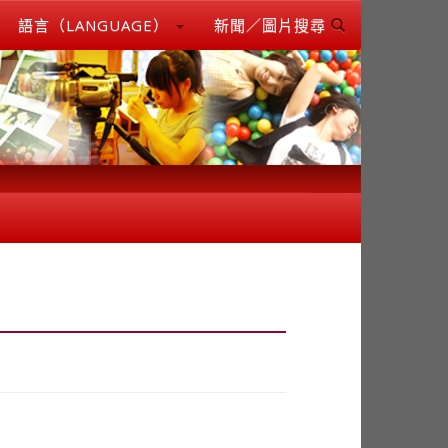
語言（LANGUAGE）
新聞／圖片搜尋