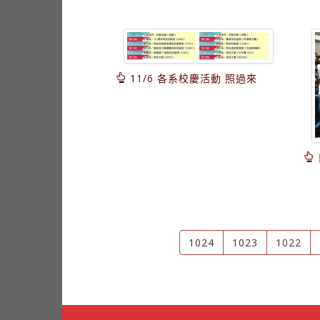
11/6 各系校慶活動 照過來
1024
1023
1022