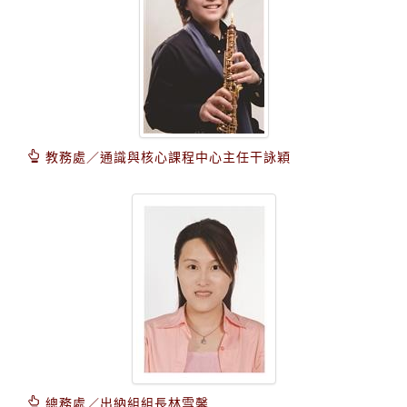
教務處／通識與核心課程中心主任干詠穎
總務處／出納組組長林雪馨