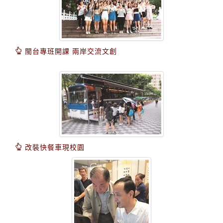
閩台專班開課 兩岸交流文創
改裝快餐車現校園