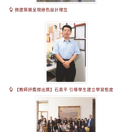
微建築展呈現綠色設計理念
【教師評鑑傑出獎】石貴平 引導學生建立學習態度