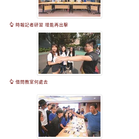
時報記者研習 增能再出擊
借問教室何處去