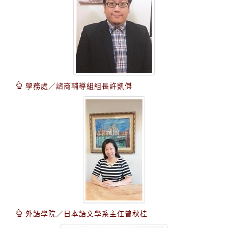
學務處／諮商輔導組組長許凱傑
外語學院／日本語文學系主任曾秋桂