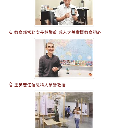
教育部常務次長林騰蛟 成人之美實踐教育初心
王英宏任信息科大榮譽教授