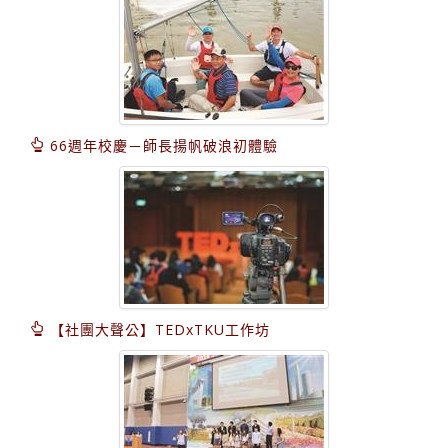
66週年校慶－師長揚帆破浪初體驗
【社團大聲公】TEDxTKU工作坊