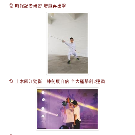
時報記者研習 增能再出擊
土木四江勁衡 練劍展自信 全大運擊劍2連霸