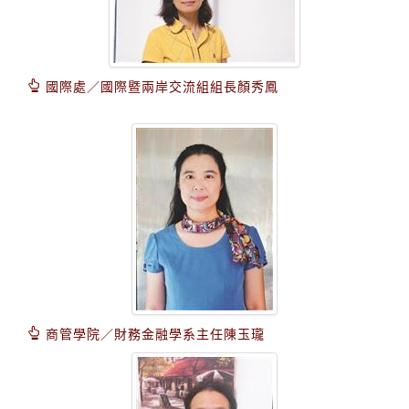
國際處／國際暨兩岸交流組組長顏秀鳳
商管學院／財務金融學系主任陳玉瓏