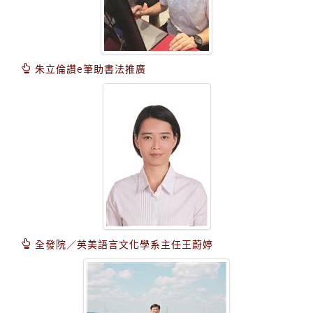
朱立倫讚e筆助書法推廣
全發院／英美語言文化學系主任王蔚婷