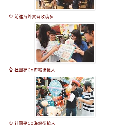
前進海外實習收穫多
社團夢Go海報街搶人
社團夢Go海報街搶人