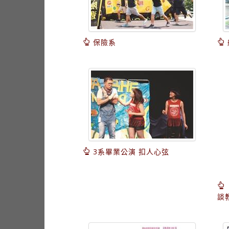
保險系
3系畢業公演 扣人心弦
談