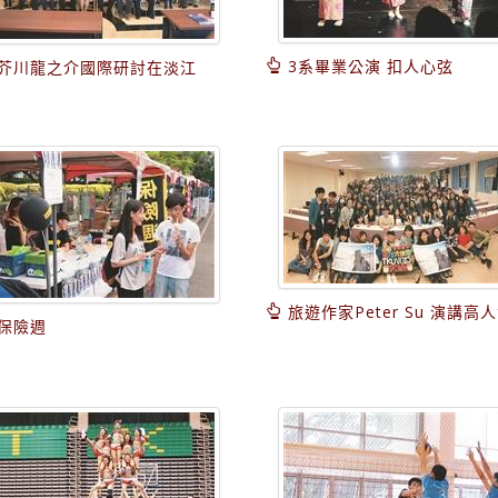
3系畢業公演 扣人心弦
芥川龍之介國際研討在淡江
旅遊作家Peter Su 演講高
保險週