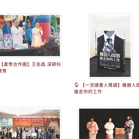
【產學合作圈】王伯昌 深耕科
教育
【一流讀書人導讀】機器人
搶走你的工作