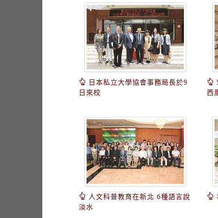
日本私立大學協會事務局長於9
日來校
西
人文科普教育在新北 6種語言說
淡水