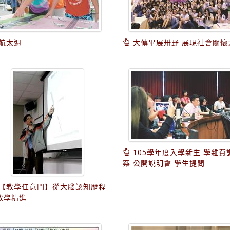
航太週
大傳畢展卅野 展現社會關懷
105學年度入學新生 學雜費
案 公開說明會 學生提問
【教學任意門】從大腦認知歷程
教學精進