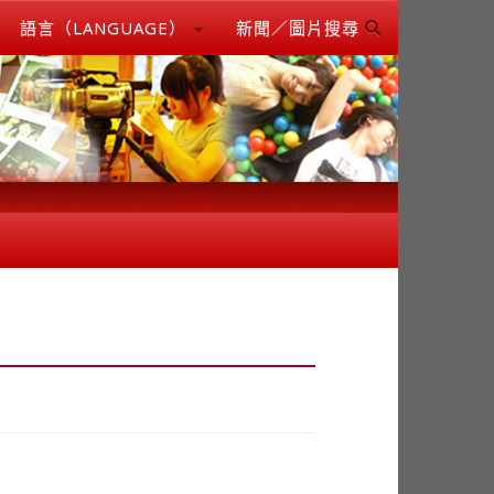
語言（LANGUAGE）
新聞／圖片搜尋