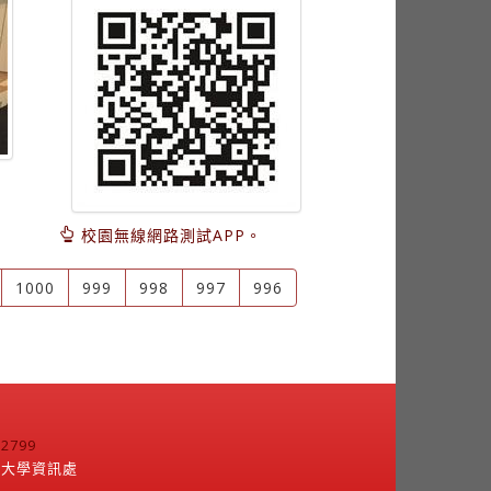
校園無線網路測試APP。
1000
999
998
997
996
799
江大學資訊處