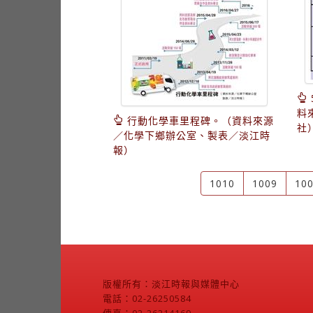
料
行動化學車里程碑。（資料來源
社
／化學下鄉辦公室、製表／淡江時
報）
1010
1009
10
版權所有：淡江時報與媒體中心
電話：02-26250584