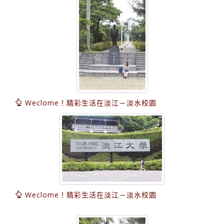
Weclome！精彩生活在淡江－淡水校園
Weclome！精彩生活在淡江－淡水校園