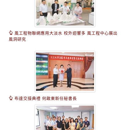
風工程物聯網應用大淡水 校外迴響多 風工程中心展出
風洞研究
布達交接典禮 何啟東新任秘書長