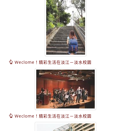
Weclome！精彩生活在淡江－淡水校園
Weclome！精彩生活在淡江－淡水校園