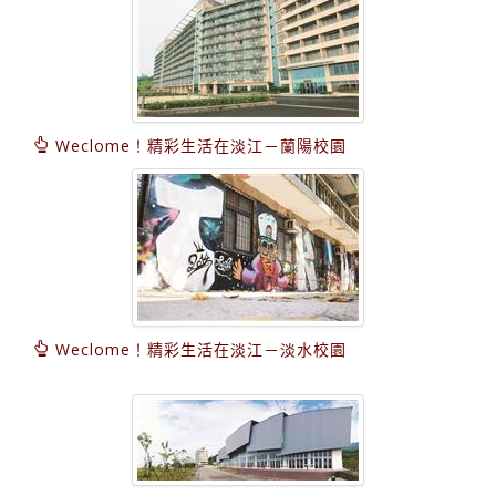
Weclome！精彩生活在淡江－蘭陽校園
Weclome！精彩生活在淡江－淡水校園