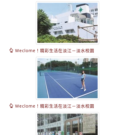
Weclome！精彩生活在淡江－淡水校園
Weclome！精彩生活在淡江－淡水校園