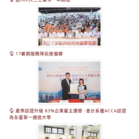
17暑期服務隊前進偏鄉
產學認證升級 83%企業雇主讚譽 -會計系獲ACCA認證
為全臺第一通過大學