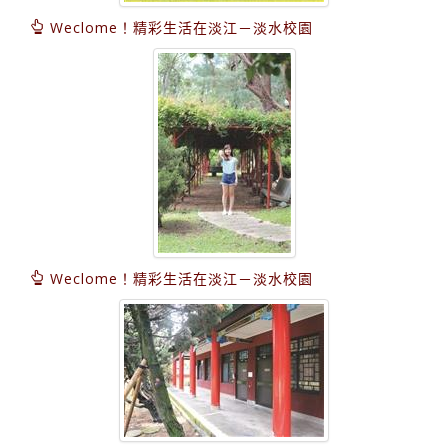
Weclome！精彩生活在淡江－淡水校園
Weclome！精彩生活在淡江－淡水校園