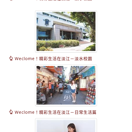
Weclome！精彩生活在淡江－淡水校園
Weclome！精彩生活在淡江－日常生活篇