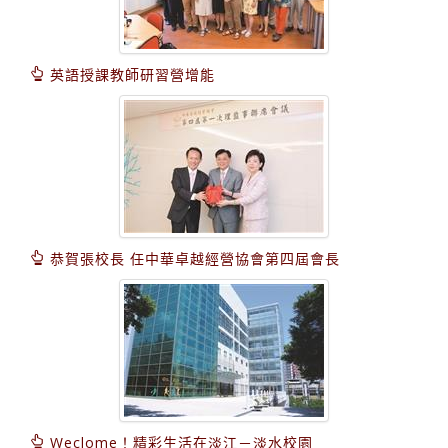
英語授課教師研習營增能
恭賀張校長 任中華卓越經營協會第四屆會長
Weclome！精彩生活在淡江－淡水校園