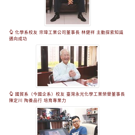
化學系校友 宗瑋工業公司董事長 林健祥 主動探索知識
邁向成功
國貿系（今國企系）校友 臺灣永光化學工業榮譽董事長
陳定川 陶養品行 培育專業力