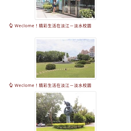
Weclome！精彩生活在淡江－淡水校園
Weclome！精彩生活在淡江－淡水校園