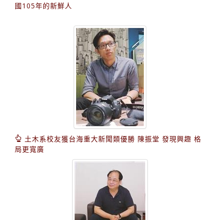
國105年的新鮮人
土木系校友獲台海重大新聞類優勝 陳振堂 發現興趣 格
局更寬廣