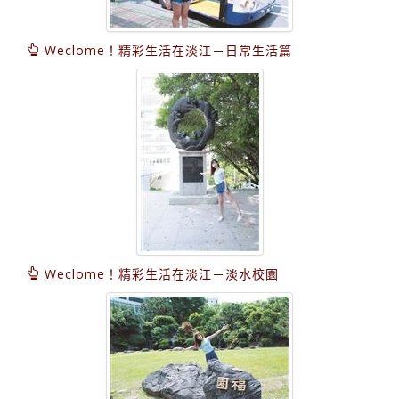
Weclome！精彩生活在淡江－日常生活篇
Weclome！精彩生活在淡江－淡水校園