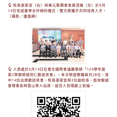
校長張家宜（右）與東元集團會長黃茂雄（左）於6月
14日完成產學合作締約儀式，雙方將攜手共同培育人才。
（攝影／盧逸峰）
人資處於6月14日在覺生國際會議廳舉辦「104學年度
第2學期榮退同仁歡送茶會」。本次榮退教職員共28位，其
中14位出席歡送茶會，校長張家宜與3位副校長、退休聯誼
會理事長林雲山等人出席，逾百人到場獻上祝福。