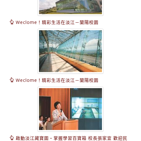
Weclome！精彩生活在淡江－蘭陽校園
Weclome！精彩生活在淡江－蘭陽校園
啟動淡江藏寶圖‧掌握學習百寶箱 校長張家宜 歡迎民