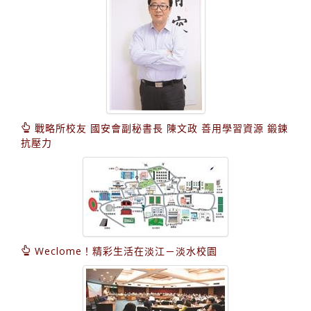
戰略所校友 國安會副秘書長 陳文政 善用學習資源 鍛鍊
抗壓力
Weclome！精彩生活在淡江－淡水校園