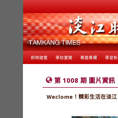
即時總覽
學校要聞
專題專欄
學習新
第 1008 期 圖片資訊
Weclome！精彩生活在淡