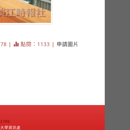
878 |
點閱：1133 |
申請圖片
799
江大學資訊處