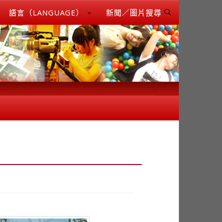
語言（LANGUAGE）
新聞／圖片搜尋