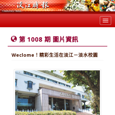
Toggl
navig
第 1008 期 圖片資訊
Weclome！精彩生活在淡江－淡水校園