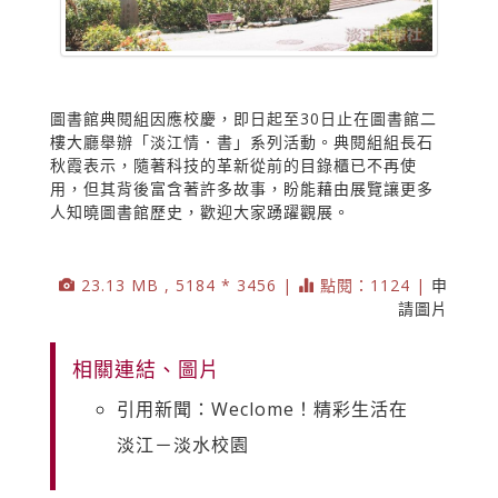
圖書館典閱組因應校慶，即日起至30日止在圖書館二
樓大廳舉辦「淡江情．書」系列活動。典閱組組長石
秋霞表示，隨著科技的革新從前的目錄櫃已不再使
用，但其背後富含著許多故事，盼能藉由展覽讓更多
人知曉圖書館歷史，歡迎大家踴躍觀展。
23.13 MB , 5184 * 3456 |
點閱：1124 |
申
請圖片
相關連結、圖片
引用新聞：Weclome！精彩生活在
淡江－淡水校園