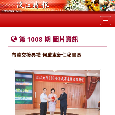
Toggl
navig
第 1008 期 圖片資訊
布達交接典禮 何啟東新任秘書長