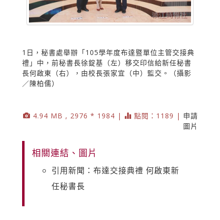
1日，秘書處舉辦「105學年度布達暨單位主管交接典
禮」中，前秘書長徐錠基（左）移交印信給新任秘書
長何啟東（右），由校長張家宜（中）監交。（攝影
／陳柏儒）
4.94 MB , 2976 * 1984 |
點閱：1189 |
申請
圖片
相關連結、圖片
引用新聞：布達交接典禮 何啟東新
任秘書長