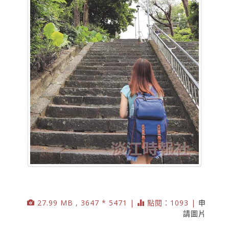
27.99 MB , 3647 * 5471 |
點閱：1093 |
申
請圖片