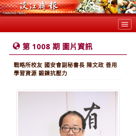
Toggl
navig
第 1008 期 圖片資訊
戰略所校友 國安會副秘書長 陳文政 善用
學習資源 鍛鍊抗壓力