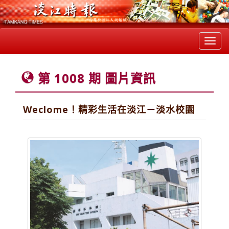
Toggl
navig
第 1008 期 圖片資訊
Weclome！精彩生活在淡江－淡水校園