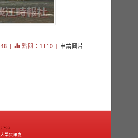
848 |
點閱：1110 |
申請圖片
799
江大學資訊處