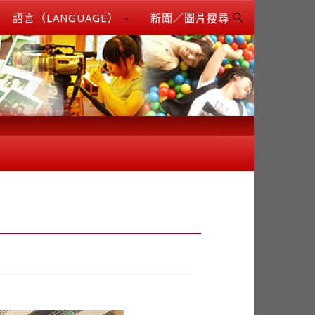
語言（LANGUAGE）
新聞／圖片搜尋