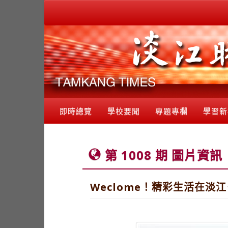
即時總覽
學校要聞
專題專欄
學習新
第 1008 期 圖片資訊
Weclome！精彩生活在淡