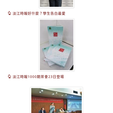
淡江時報好什麼？學生告白最愛
淡江時報1000期茶會23日登場