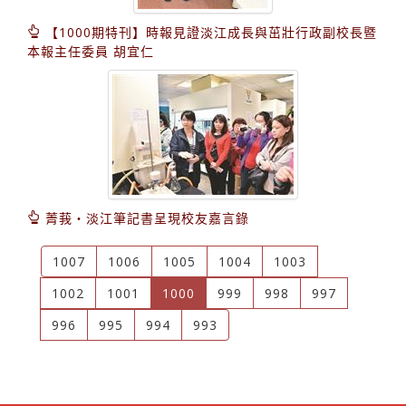
【1000期特刊】時報見證淡江成長與茁壯行政副校長暨
本報主任委員 胡宜仁
菁莪‧淡江筆記書呈現校友嘉言錄
1007
1006
1005
1004
1003
(current)
1002
1001
1000
999
998
997
996
995
994
993