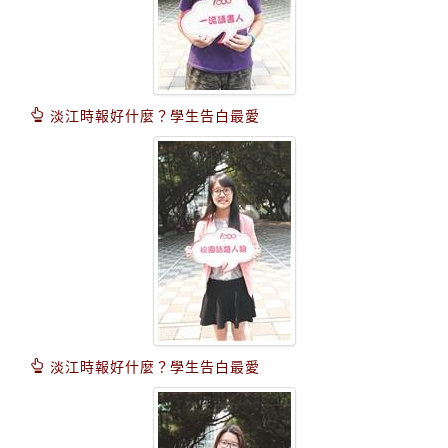
淡江時報好什麼？學生告白最愛
淡江時報好什麼？學生告白最愛