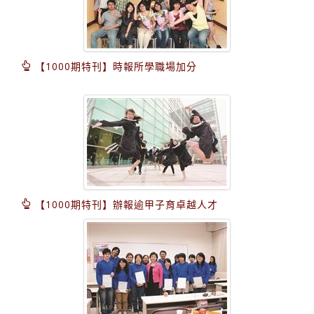
【1000期特刊】時報所學職場加分
【1000期特刊】辦報逾甲子育卓越人才