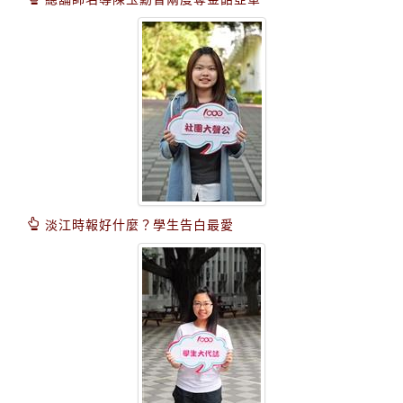
淡江時報好什麼？學生告白最愛