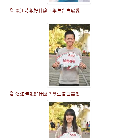
淡江時報好什麼？學生告白最愛
淡江時報好什麼？學生告白最愛