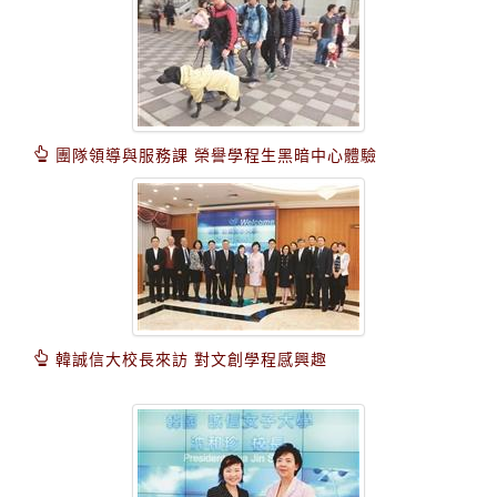
團隊領導與服務課 榮譽學程生黑暗中心體驗
韓誠信大校長來訪 對文創學程感興趣