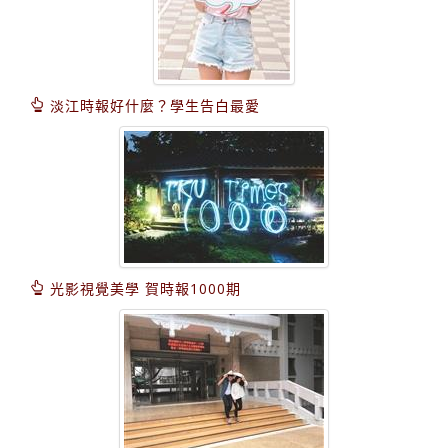
淡江時報好什麼？學生告白最愛
光影視覺美學 賀時報1000期