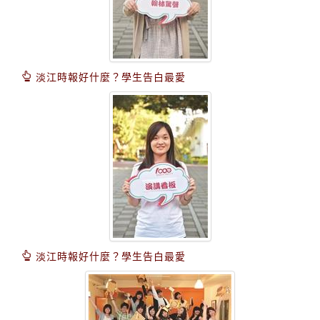
淡江時報好什麼？學生告白最愛
淡江時報好什麼？學生告白最愛