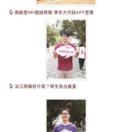
兩創意MV戲說時報 學生大代誌APP登場
淡江時報好什麼？學生告白最愛