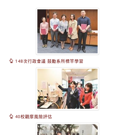
148次行政會議 鼓勵系所標竿學習
40校觀摩風險評估