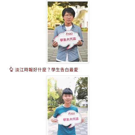
淡江時報好什麼？學生告白最愛