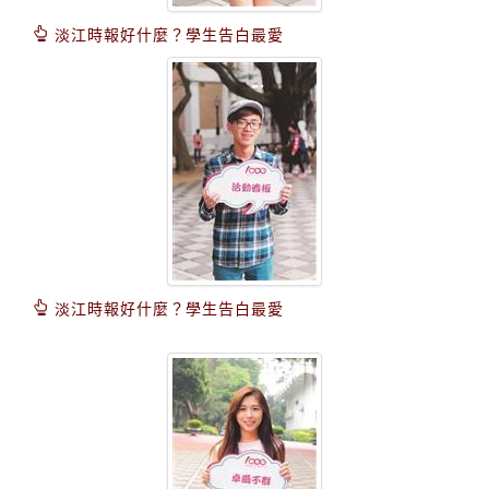
淡江時報好什麼？學生告白最愛
淡江時報好什麼？學生告白最愛