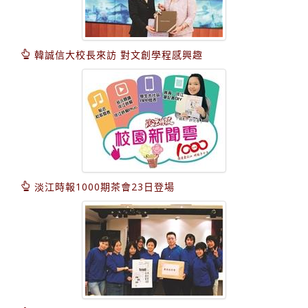
韓誠信大校長來訪 對文創學程感興趣
淡江時報1000期茶會23日登場