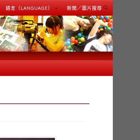
語言（LANGUAGE）
新聞／圖片搜尋