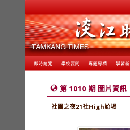
即時總覽
學校要聞
專題專欄
學習新
第 1010 期 圖片資訊
社團之夜21社High尬場