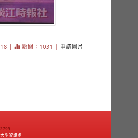
718 |
點閱：1031 |
申請圖片
799
江大學資訊處