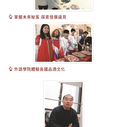
掌握未來秘笈 探索發展遠見
外語學院體驗各國品酒文化