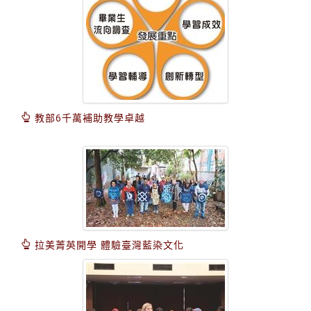
教部6千萬補助教學卓越
拉美菁英開學 體驗臺灣藍染文化