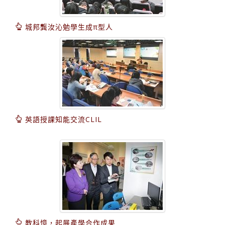
城邦龔汝沁勉學生成π型人
英語授課知能交流CLIL
教科憶，起展產學合作成果