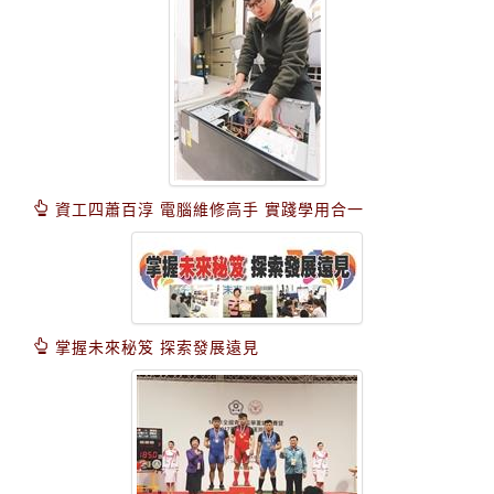
資工四蕭百淳 電腦維修高手 實踐學用合一
掌握未來秘笈 探索發展遠見