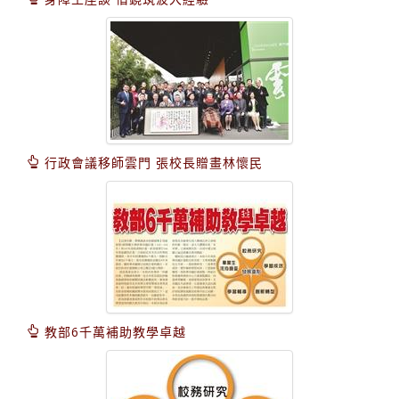
行政會議移師雲門 張校長贈畫林懷民
教部6千萬補助教學卓越