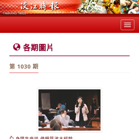
Toggl
navig
各期圖片
第 1030 期
身障生座談 借鏡筑波大經驗