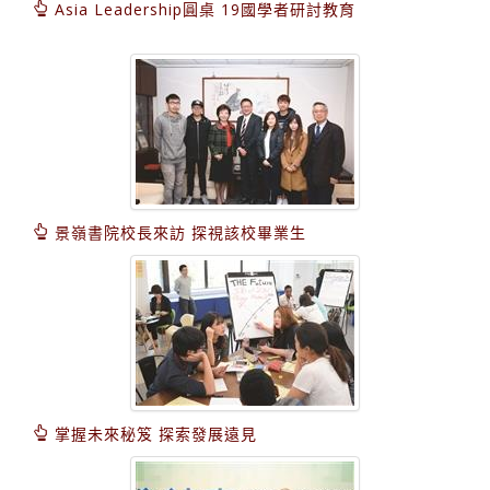
Asia Leadership圓桌 19國學者研討教育
景嶺書院校長來訪 探視該校畢業生
掌握未來秘笈 探索發展遠見