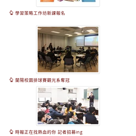
學習策略工作坊新課報名
蘭陽校園排球賽觀光系奪冠
時報正在找熱血的你 記者招募ing