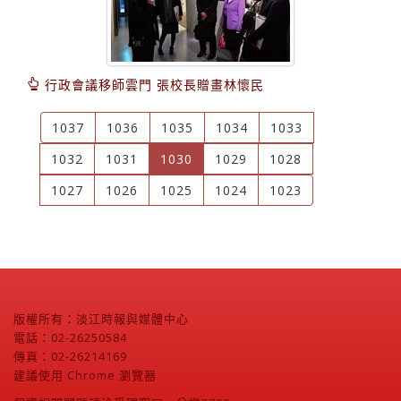
行政會議移師雲門 張校長贈畫林懷民
1037
1036
1035
1034
1033
(current)
1032
1031
1030
1029
1028
1027
1026
1025
1024
1023
版權所有：淡江時報與媒體中心
電話：02-26250584
傳真：02-26214169
建議使用 Chrome 瀏覽器