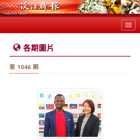
Toggl
navig
各期圖片
第 1046 期