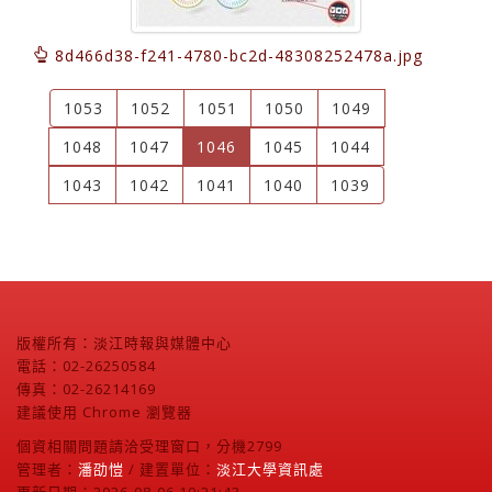
8d466d38-f241-4780-bc2d-48308252478a.jpg
1053
1052
1051
1050
1049
(current)
1048
1047
1046
1045
1044
1043
1042
1041
1040
1039
版權所有：淡江時報與媒體中心
電話：02-26250584
傳真：02-26214169
建議使用 Chrome 瀏覽器
個資相關問題請洽受理窗口，分機2799
管理者：
潘劭愷
/ 建置單位：
淡江大學資訊處
更新日期：2026-08-06 10:21:43