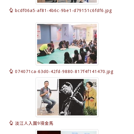
bcdf06a5-af81-4b6c-9be1-d79151c6fdf6.jpg
074071ca-63d0-42fd-9880-817f4f141470.jpg
淡江人入圍9項金馬