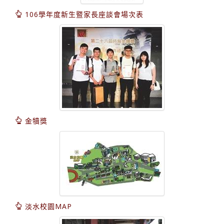
106學年度新生暨家長座談會場次表
金犢獎
淡水校園MAP