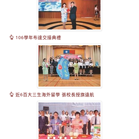
106學年布達交接典禮
近6百大三生海外留學 張校長授旗遠航