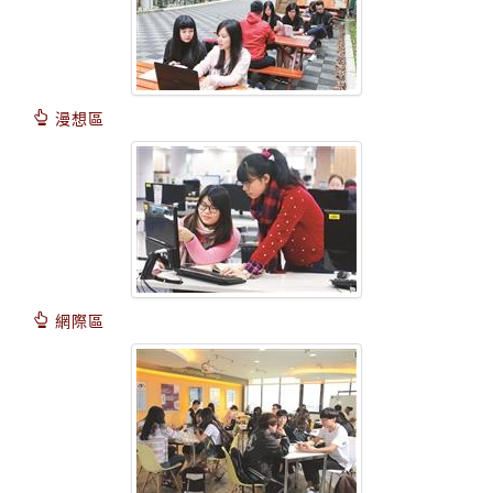
漫想區
網際區