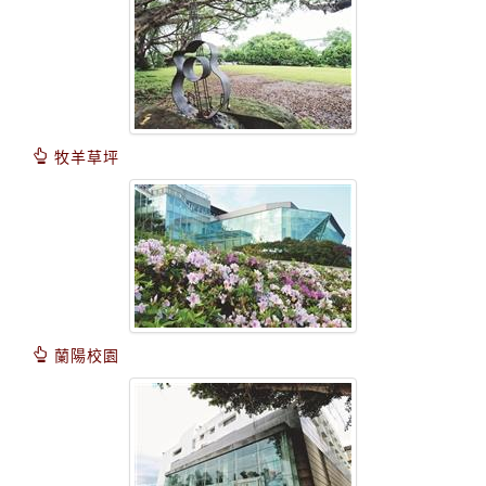
牧羊草坪
蘭陽校園