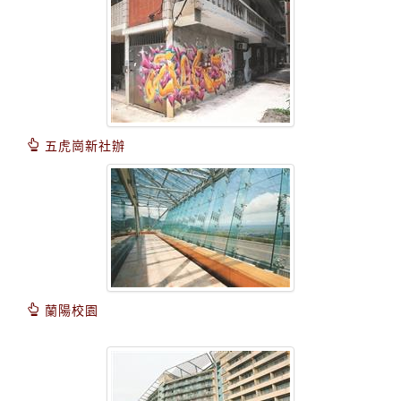
五虎崗新社辦
蘭陽校園