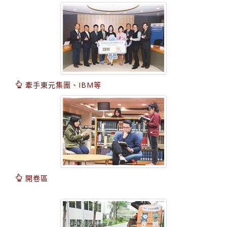
牽手東元集團、IBM等
開卷區