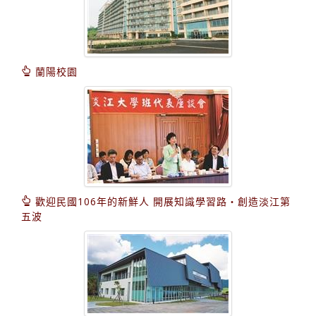
蘭陽校園
歡迎民國106年的新鮮人 開展知識學習路‧創造淡江第
五波