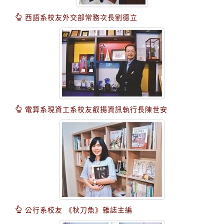
西語系校友外交部常務次長劉德立
電算系現資工系校友叡揚資訊執行長陳世安
公行系校友 《秋刀魚》雜誌主編