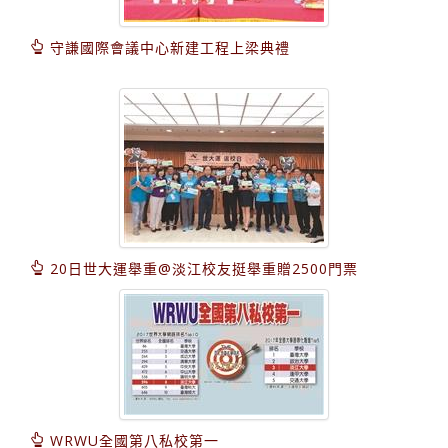
守謙國際會議中心新建工程上梁典禮
20日世大運舉重@淡江校友挺舉重贈2500門票
WRWU全國第八私校第一