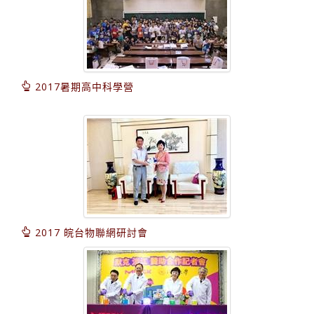
2017暑期高中科學營
2017 皖台物聯網研討會