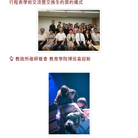
行程表學術交流暨交換生約簽約儀式
教政所敬師餐會 教育學院博班喜迎新