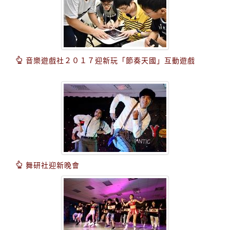
音樂遊戲社２０１７迎新玩「節奏天國」互動遊戲
舞研社迎新晚會