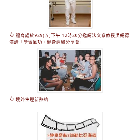
體育處於929(五)下午 12時20分邀請法文系教授吳錫德
演講「學習氣功、健身經驗分享會」
境外生迎新熱絡