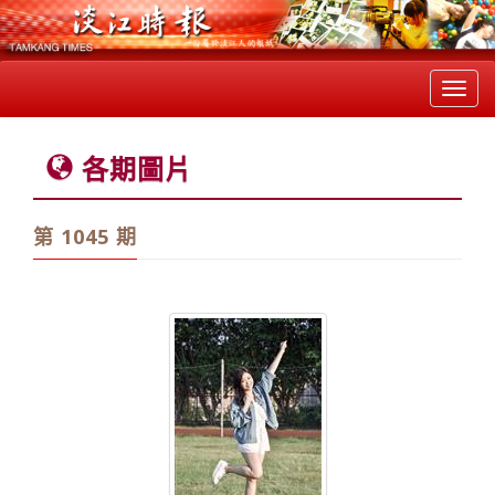
Toggl
navig
各期圖片
第 1045 期