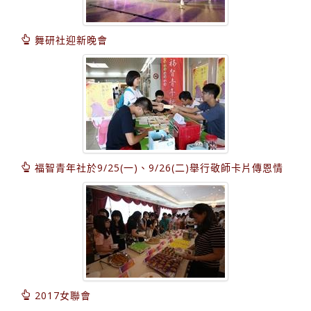
舞研社迎新晚會
福智青年社於9/25(一)、9/26(二)舉行敬師卡片傳恩情
2017女聯會