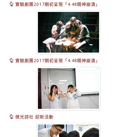
實驗劇團2017期初呈現「4.48精神崩潰」
實驗劇團2017期初呈現「4.48精神崩潰」
微光詩社 迎新活動