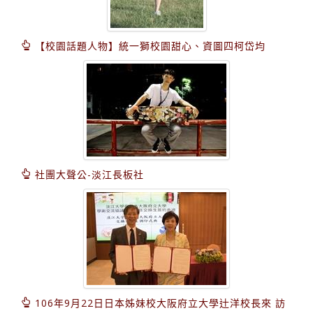
【校園話題人物】統一獅校園甜心、資圖四柯岱均
社團大聲公-淡江長板社
106年9月22日日本姊妹校大阪府立大學辻洋校長來 訪