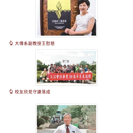
大傳系副教授王慰慈
校友欣見守謙落成