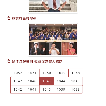
林志城高校辦學
淡江時報暑訓 邀資深媒體人指路
1052
1051
1050
1049
1048
(current)
1047
1046
1045
1044
1043
1042
1041
1040
1039
1038