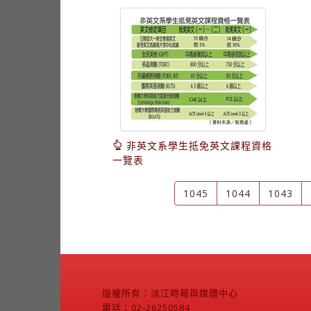
非英文系學生抵免英文課程資格
一覽表
1045
1044
1043
版權所有：淡江時報與媒體中心
電話：02-26250584