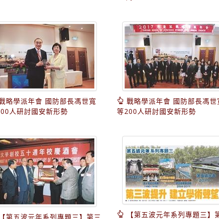
戰略學派年會 國防部長馮世寬
戰略學派年會 國防部長馮世
200人研討國安新形勢
等200人研討國安新形勢
【第五波元年系列專題三】
【第五波元年系列專題三】第三