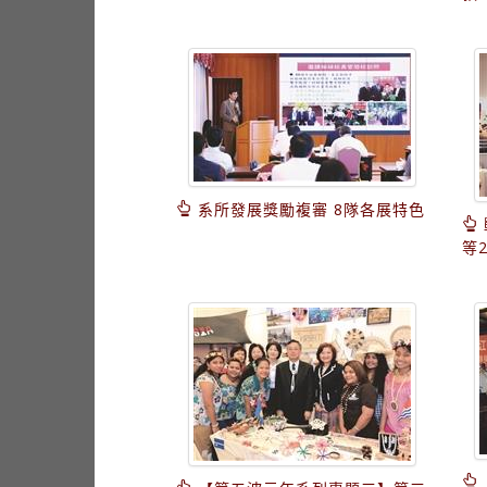
系所發展獎勵複審 8隊各展特色
等