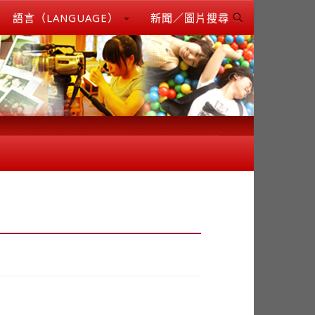
語言（LANGUAGE）
新聞／圖片搜尋