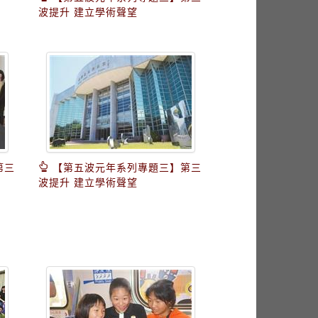
波提升 建立學術聲望
第三
【第五波元年系列專題三】第三
波提升 建立學術聲望