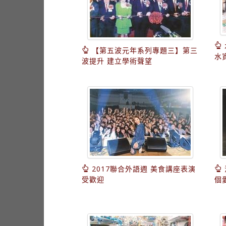
【第五波元年系列專題三】第三
水
波提升 建立學術聲望
2017聯合外語週 美食講座表演
受歡迎
個