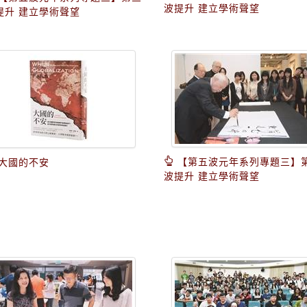
波提升 建立學術聲望
提升 建立學術聲望
【第五波元年系列專題三】
大國的不安
波提升 建立學術聲望