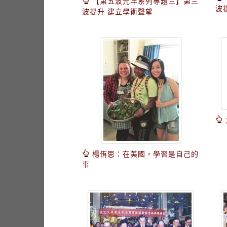
【第五波元年系列專題三】第三
波
波提升 建立學術聲望
楊侑思：在美國，學習是自己的
事