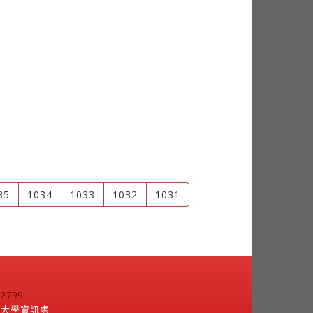
35
1034
1033
1032
1031
799
江大學資訊處