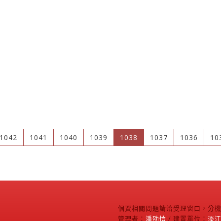
(current)
1042
1041
1040
1039
1038
1037
1036
10
個資相關問題請洽受理窗口，分機2
管理者：
潘劭愷
/ 建置單位：
淡