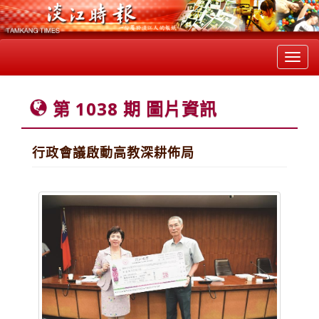
Toggl
navig
第 1038 期 圖片資訊
行政會議啟動高教深耕佈局