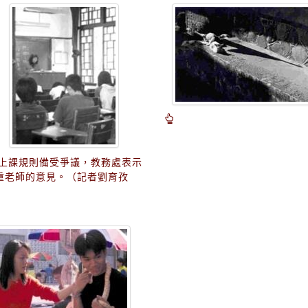
上課規則備受爭議，教務處表示
重老師的意見。（記者劉育孜
）