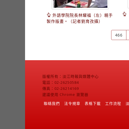
外語學院院長林耀福（左）親手
製作版畫。（記者劉育孜攝）
466
版權所有：淡江時報與媒體中心
電話：02-26250584
傳真：02-26214169
建議使用 Chrome 瀏覽器
聯絡我們
法令規章
表格下載
工作流程