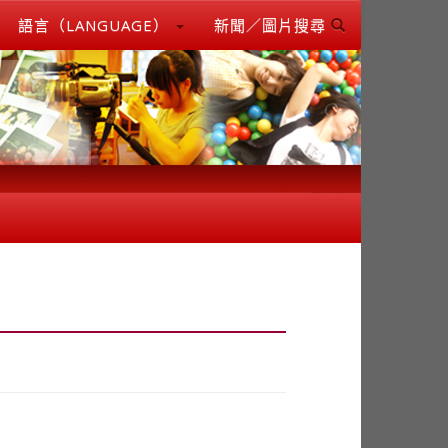
語言（LANGUAGE）
新聞／圖片搜尋