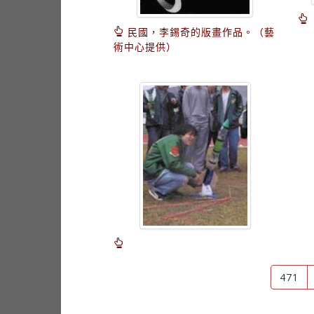
民國，李錫奇的版畫作品。（藝
術中心提供）
471