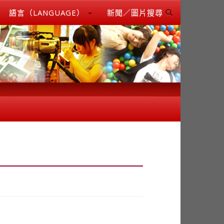
語言（LANGUAGE）
新聞／圖片搜尋