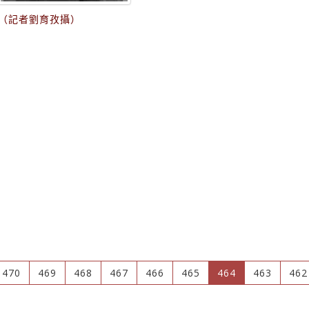
（記者劉育孜攝）
(current)
470
469
468
467
466
465
464
463
462