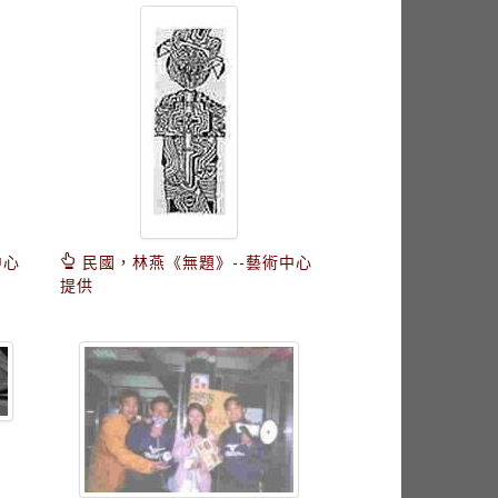
中心
民國，林燕《無題》--藝術中心
提供