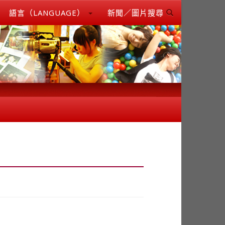
語言（LANGUAGE）
新聞／圖片搜尋