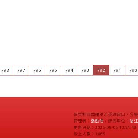
(current)
798
797
796
795
794
793
792
791
790
個資相關問題請洽受理窗口，分機2
管理者：
潘劭愷
/ 建置單位：
淡
更新日期：2026-08-06 10:21:43
線上人數：1468