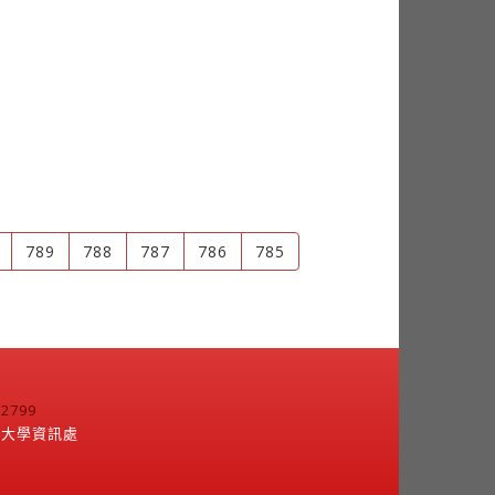
789
788
787
786
785
799
江大學資訊處