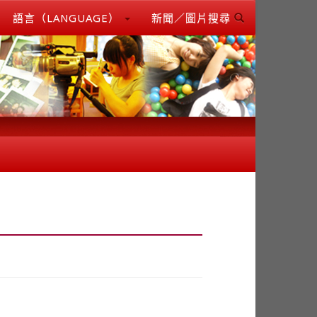
語言（LANGUAGE）
新聞／圖片搜尋