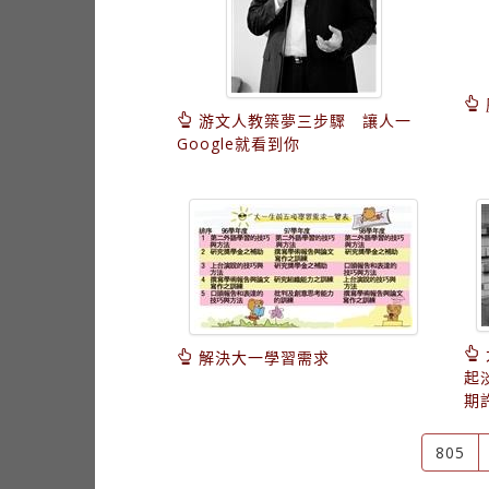
游文人教築夢三步驟 讓人一
Google就看到你
解決大一學習需求
起
期
805