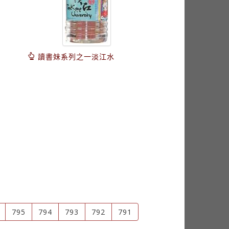
讀書妹系列之一淡江水
795
794
793
792
791