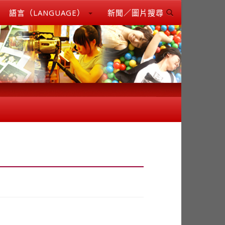
語言（LANGUAGE）
新聞／圖片搜尋