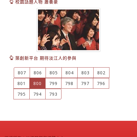
校園話題人物 蕭養豪
築創新平台 期待淡江人的參與
807
806
805
804
803
802
(current)
801
800
799
798
797
796
795
794
793