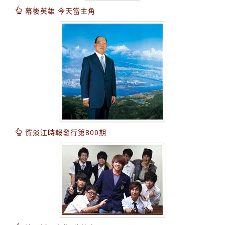
幕後英雄 今天當主角
賀淡江時報發行第800期