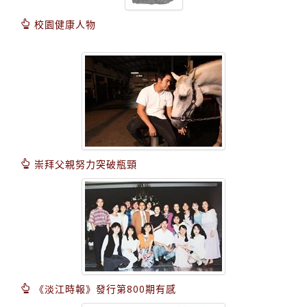
校園健康人物
崇拜父親努力突破瓶頸
《淡江時報》發行第800期有感