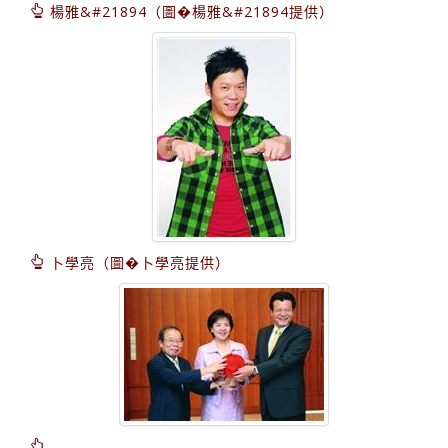
楊雅&#21894（圖�楊雅&#21894提供）
卜學亮（圖�卜學亮提供）