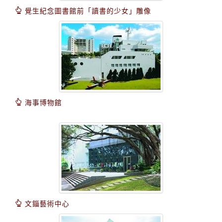
覺生紀念圖書館前「讀書的少女」雕像
海事博物館
文錙藝術中心