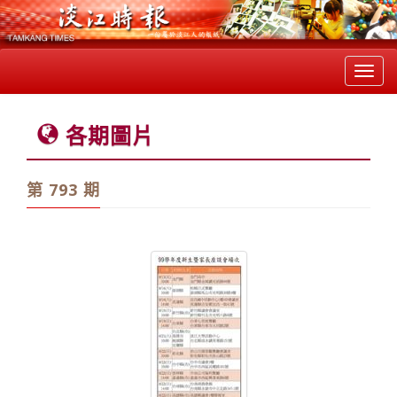
Toggl
navig
各期圖片
第 793 期