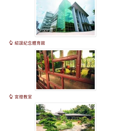
紹謨紀念體育館
宮燈教室