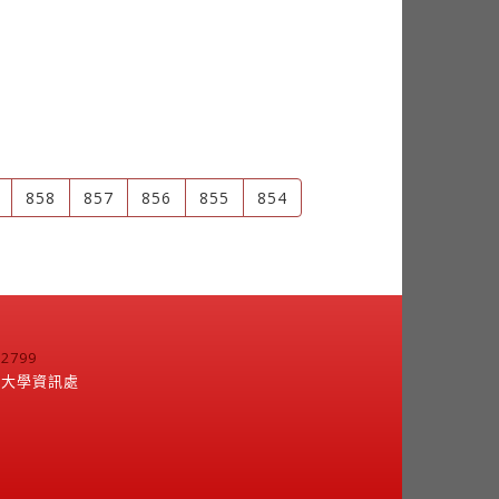
858
857
856
855
854
799
江大學資訊處