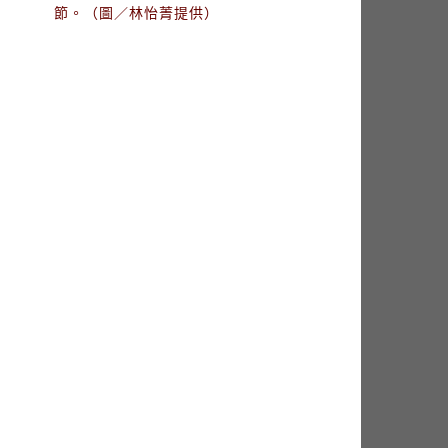
節。（圖／林怡菁提供）