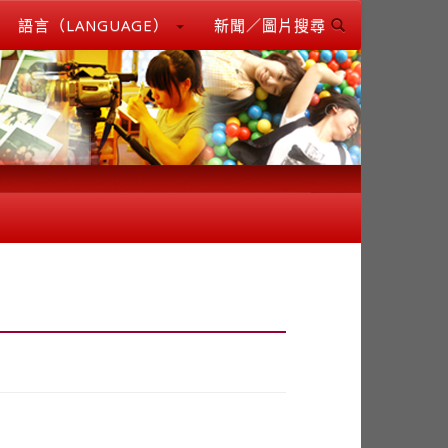
語言（LANGUAGE）
新聞／圖片搜尋