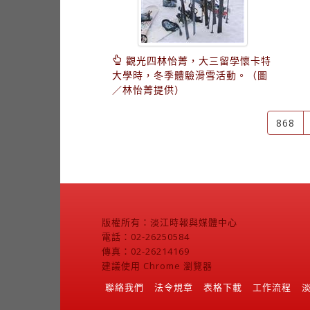
觀光四林怡菁，大三留學懷卡特
大學時，冬季體驗滑雪活動。（圖
／林怡菁提供）
868
版權所有：淡江時報與媒體中心
電話：02-26250584
傳真：02-26214169
建議使用 Chrome 瀏覽器
聯絡我們
法令規章
表格下載
工作流程