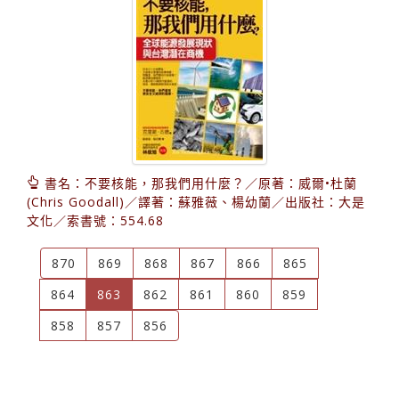
書名：不要核能，那我們用什麼？／原著：威爾•杜蘭
(Chris Goodall)／譯著：蘇雅薇、楊幼蘭／出版社：大是
文化／索書號：554.68
870
869
868
867
866
865
(current)
864
863
862
861
860
859
858
857
856