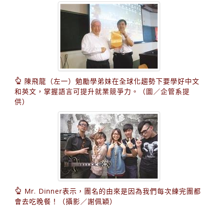
陳飛龍（左一）勉勵學弟妹在全球化趨勢下要學好中文
和英文，掌握語言可提升就業競爭力。（圖／企管系提
供）
Mr. Dinner表示，團名的由來是因為我們每次練完團都
會去吃晚餐！（攝影／謝佩穎）