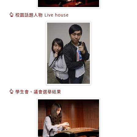
校園話題人物 Live house
學生會、議會選舉結果