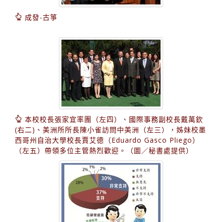
成發-古箏
本校校長張家宜率團（左四）、國際事務副校長戴萬欽
(右二)、美洲所所長陳小雀訪問中美洲（左三），姊妹校墨
西哥州自治大學校長賈艾德（Eduardo Gasco Pliego）
（左五）帶領多位主管熱烈歡迎。（圖／秘書處提供）