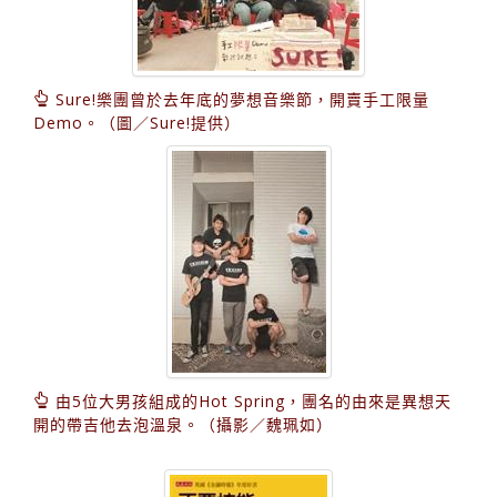
Sure!樂團曾於去年底的夢想音樂節，開賣手工限量
Demo。（圖／Sure!提供）
由5位大男孩組成的Hot Spring，團名的由來是異想天
開的帶吉他去泡溫泉。（攝影／魏珮如）