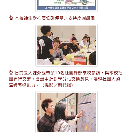
本校師生對推廣低碳便當之支持度圓餅圖
日前臺大課外組帶領10名社團幹部來校參訪，與本校社
團進行交流，會談中針對學分化交換意見，展現社團人的
溝通表達能力。（攝影／劉代揚）