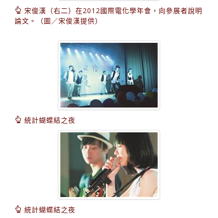
宋俊漢（右二）在2012國際電化學年會，向參展者說明
論文。（圖／宋俊漢提供）
統計蝴蝶結之夜
統計蝴蝶結之夜