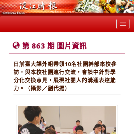
Toggl
navig
第 863 期 圖片資訊
日前臺大課外組帶領10名社團幹部來校參
訪，與本校社團進行交流，會談中針對學
分化交換意見，展現社團人的溝通表達能
力。（攝影／劉代揚）