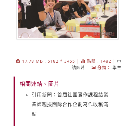
17.78 MB , 5182 * 3455 |
點閱：1482 |
申
請圖片
|
分類：
學生
相關連結、圖片
引用新聞：首屆社團實作課程結業
業師親授團隊合作企劃寫作收穫滿
點