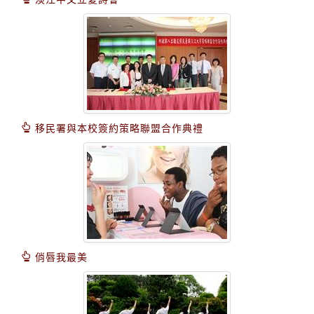
移民署與本校簽約策略聯盟合作典禮
俏唇我最美