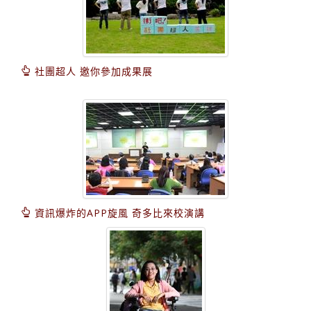
社團超人 邀你參加成果展
資訊爆炸的APP旋風 奇多比來校演講