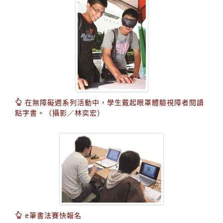
在無障礙週系列活動中，學生戴起眼罩體驗視障者閱讀
點字書。（攝影／林奕宏）
e筆書法賽快報名