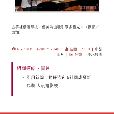
古箏社精湛琴技，優美演出吸引眾多目光。（攝影／
鄧翔）
6.77 MB , 4288 * 2848 |
點閱：2338 |
申請
圖片
|
分類：
淡水校園
相關連結、圖片
引用新聞：動靜皆宜 6社團成發新
包裝 大玩電影梗