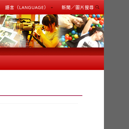
語言（LANGUAGE）
新聞／圖片搜尋