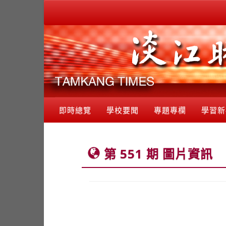
即時總覽
學校要聞
專題專欄
學習新
第 551 期 圖片資訊