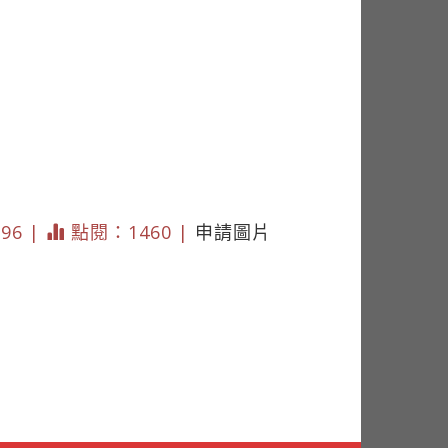
196 |
點閱：1460 |
申請圖片