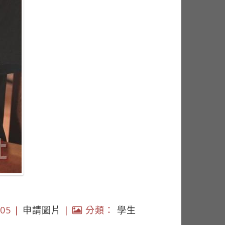
05 |
申請圖片
|
分類：
學生