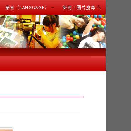
語言（LANGUAGE）
新聞／圖片搜尋