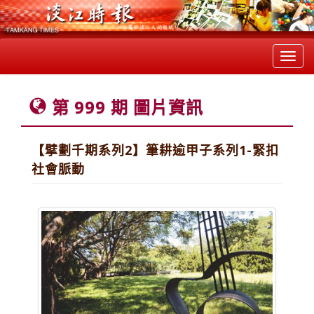
Toggl
navig
第 999 期 圖片資訊
【擘劃千期系列2】筆耕逾甲子系列1-緊扣
社會脈動