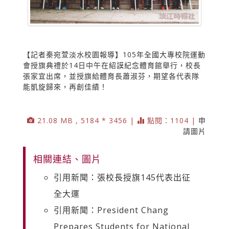
【記者秦宛萱淡水校園報導】105年全國大專校院運動
會授旗典禮於14日中午在紹謨紀念體育館舉行，校長
張家宜出席，並授旗給體育長蕭淑芬，期望各代表隊
能凱旋歸來，再創佳績！
21.08 MB , 5184 * 3456 |
點閱：1104 |
申
請圖片
相關連結、圖片
引用新聞：張校長授旗145代表出征
全大運
引用新聞：President Chang
Prepares Students for National