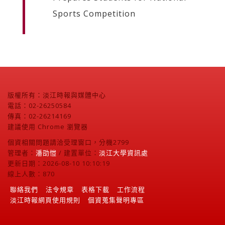
Sports Competition
版權所有：淡江時報與媒體中心
電話：02-26250584
傳真：02-26214169
建議使用 Chrome 瀏覽器
個資相關問題請洽受理窗口，分機2799
管理者：
潘劭愷
/ 建置單位：
淡江大學資訊處
更新日期：2026-08-10 10:10:19
線上人數：870
聯絡我們
法令規章
表格下載
工作流程
淡江時報網頁使用規則
個資蒐集聲明專區