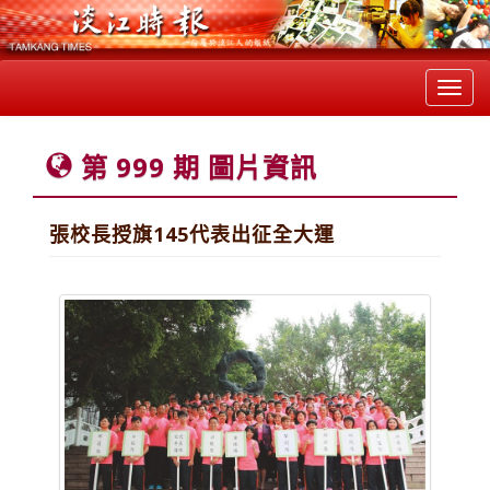
Toggl
navig
第 999 期 圖片資訊
張校長授旗145代表出征全大運