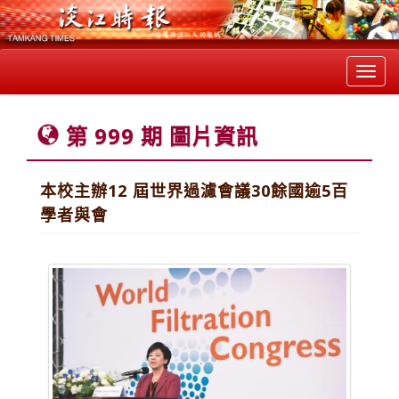
Toggl
navig
第 999 期 圖片資訊
本校主辦12 屆世界過濾會議30餘國逾5百
學者與會