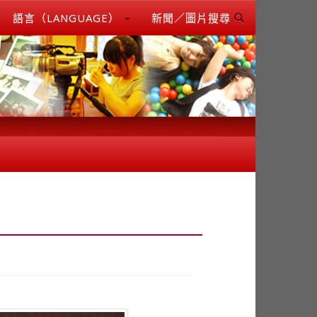
語言（LANGUAGE）
新聞／圖片搜尋