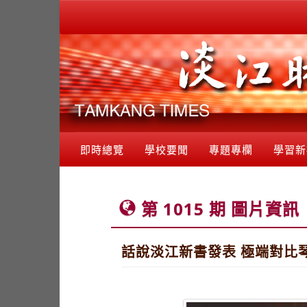
即時總覽
學校要聞
專題專欄
學習新
第 1015 期 圖片資訊
話說淡江新書發表 極端對比