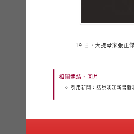
19 日，大提琴家張正
相關連結、圖片
引用新聞：話說淡江新書發