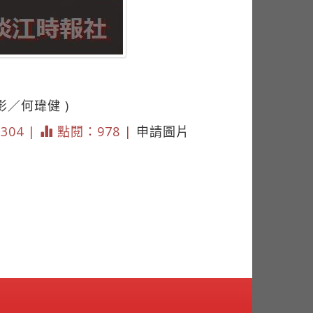
／何瑋健 )
2304 |
點閱：978 |
申請圖片