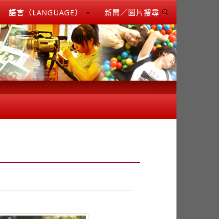
語言（LANGUAGE）
新聞／圖片搜尋