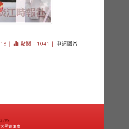
718 |
點閱：1041 |
申請圖片
799
江大學資訊處