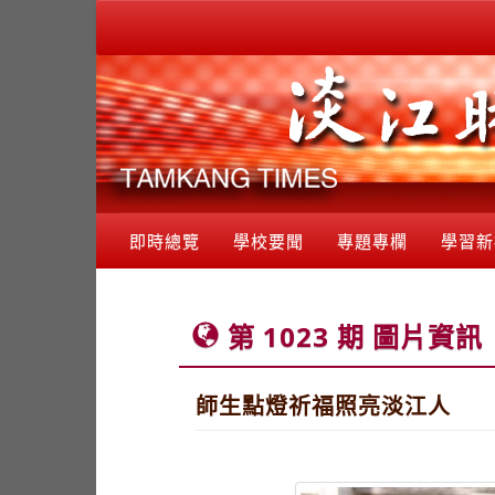
即時總覽
學校要聞
專題專欄
學習新
第 1023 期 圖片資訊
師生點燈祈福照亮淡江人