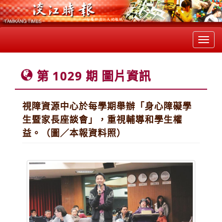
Toggl
navig
第 1029 期 圖片資訊
視障資源中心於每學期舉辦「身心障礙學
生暨家長座談會」，重視輔導和學生權
益。（圖／本報資料照）