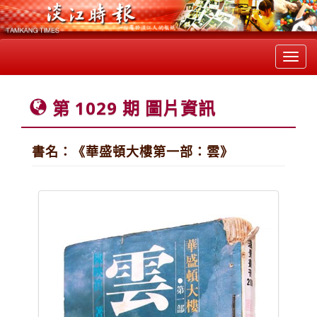
Toggl
navig
第 1029 期 圖片資訊
書名：《華盛頓大樓第一部：雲》