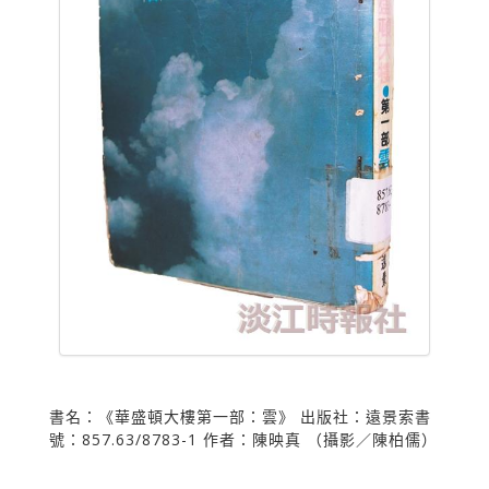
書名：《華盛頓大樓第一部：雲》 出版社：遠景索書
號：857.63/8783-1 作者：陳映真 （攝影／陳柏儒）