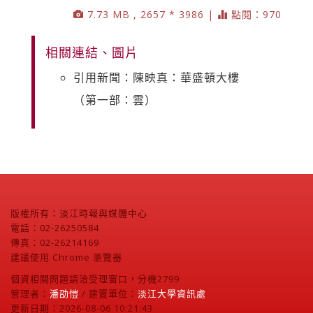
7.73 MB , 2657 * 3986 |
點閱：970
相關連結、圖片
引用新聞：陳映真：華盛頓大樓
（第一部：雲）
版權所有：淡江時報與媒體中心
電話：02-26250584
傳真：02-26214169
建議使用 Chrome 瀏覽器
個資相關問題請洽受理窗口，分機2799
管理者：
潘劭愷
/ 建置單位：
淡江大學資訊處
更新日期：2026-08-06 10:21:43