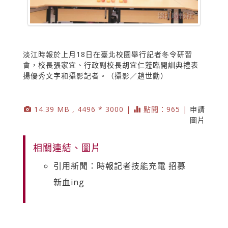
淡江時報於上月18日在臺北校園舉行記者冬令研習
會，校長張家宜、行政副校長胡宜仁蒞臨開訓典禮表
揚優秀文字和攝影記者。（攝影／趙世勳）
14.39 MB , 4496 * 3000 |
點閱：965 |
申請
圖片
相關連結、圖片
引用新聞：時報記者技能充電 招募
新血ing