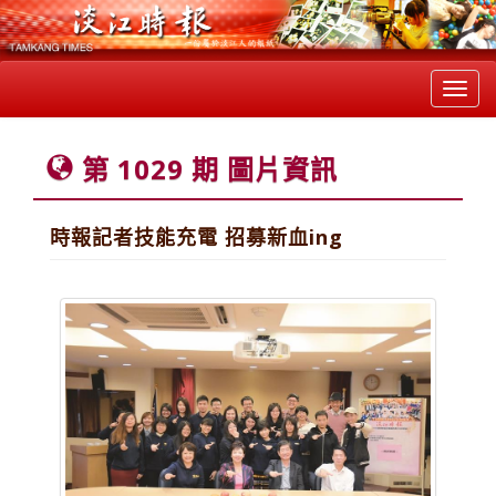
Toggl
navig
第 1029 期 圖片資訊
時報記者技能充電 招募新血ing