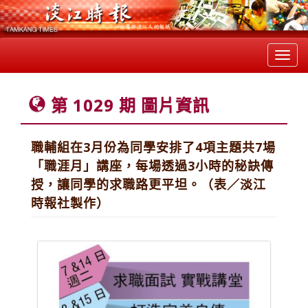
Toggl
navig
第 1029 期 圖片資訊
職輔組在3月份為同學安排了4項主題共7場
「職涯月」講座，每場透過3小時的秘訣傳
授，讓同學的求職路更平坦。（表／淡江
時報社製作）