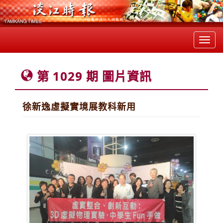
Toggl
navig
第 1029 期 圖片資訊
徐新逸虛擬實境展教科新用