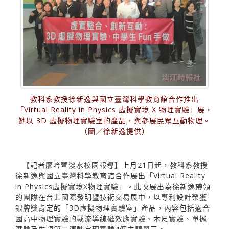
教科系教授徐新逸與國立臺灣科學教育館合作推出
「Virtual Reality in Physics 虛擬實境 X 物理實驗」展，
她以 3D 虛擬物理實驗室的產品，與參展民眾互動物理。
（圖／徐新逸提供）
【記者廖吟萱淡水校園報導】上月21日起，教科系教授
徐新逸與國立臺灣科學教育館合作展出「Virtual Reality
in Physics虛擬實境X物理實驗」。此次展出為徐新逸帶領
的團隊在台北國際發明暨技術交易展中，以專利設計榮獲
銀牌獎肯定的「3D虛擬物理實驗室」產品，內容包括適合
國高中物理實驗的載流導線磁效應實驗、木尺實驗、單擺