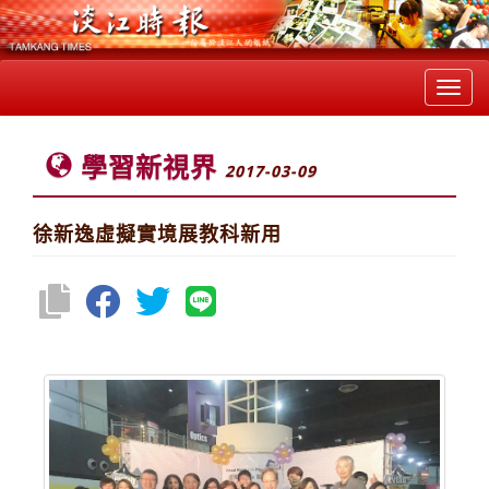
Toggl
navig
學習新視界
2017-03-09
徐新逸虛擬實境展教科新用