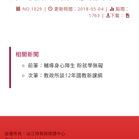
NO.1029 |
更新時間：2018-05-04 |
點閱：
1763 |
下載：
相關新聞
前筆：輔導身心障生 盼就學無礙
次筆：教政所談12年國教新課綱
版權所有：淡江時報與媒體中心