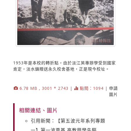
1953年是本校的轉折點，由於淡江英專辦學受到國家
肯定，淡水鎮贈送永久校舍基地，正是現今校址。
6.78 MB , 3001 * 2743 |
點閱：1094 |
申請
圖片
相關連結、圖片
引用新聞：【第五波元年系列專題
一】第一波奠基 高教興學先驅