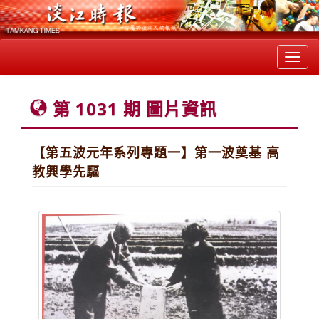
Toggl
navig
第 1031 期 圖片資訊
【第五波元年系列專題一】第一波奠基 高
教興學先驅