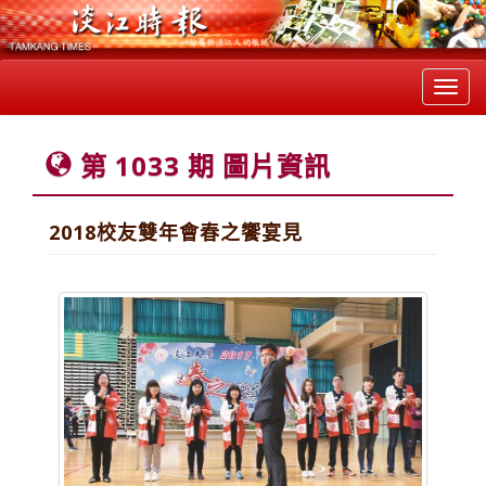
Toggl
navig
第 1033 期 圖片資訊
2018校友雙年會春之饗宴見