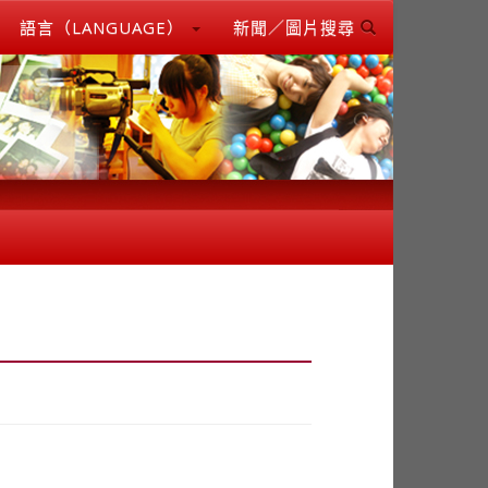
語言（LANGUAGE）
新聞／圖片搜尋