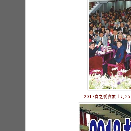
2017春之饗宴於上月