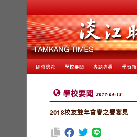
即時總覽
學校要聞
專題專欄
學習新
學校要聞
2017-04-13
2018校友雙年會春之饗宴見