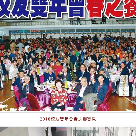
2018校友雙年會春之饗宴見