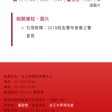
請圖片
相關連結、圖片
引用新聞：2018校友雙年會春之饗
宴見
版權所有：淡江時報與媒體中心
電話：02-26250584
傳真：02-26214169
建議使用 Chrome 瀏覽器
個資相關問題請洽受理窗口，分機2799
管理者：
潘劭愷
/ 建置單位：
淡江大學資訊處
更新日期：2026-08-06 10:21:43