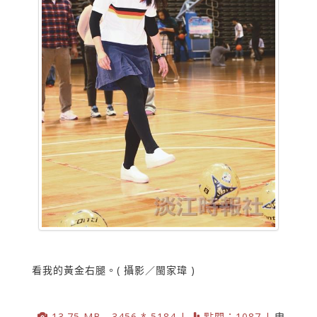
看我的黃金右腿。( 攝影／閩家瑋 )
13.75 MB , 3456 * 5184 |
點閱：1087 |
申